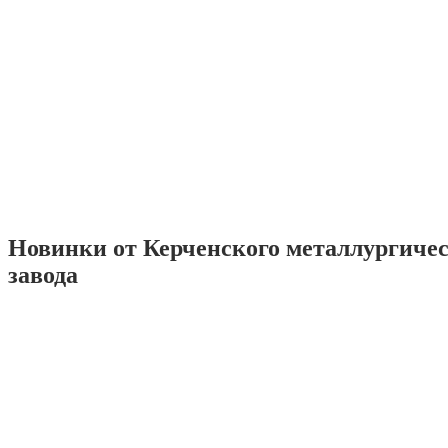
Новинки от Керченского металлургиче
завода