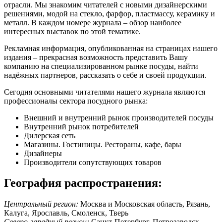
отрасли. Мы знакомим читателей с новыми дизайнерскими
решениями, модой на стекло, фарфор, пластмассу, керамику и
металл. В каждом номере журнала – обзор наиболее
интересных выставок по этой тематике.
Рекламная информация, опубликованная на страницах нашего
издания – прекрасная возможность представить Вашу
компанию на специализированном рынке посуды, найти
надёжных партнеров, рассказать о себе и своей продукции.
Сегодня основными читателями нашего журнала являются
профессионалы сектора посудного рынка:
Внешний и внутренний рынок производителей посуды
Внутренний рынок потребителей
Дилерская сеть
Магазины. Гостиницы. Рестораны, кафе, бары
Дизайнеры
Производители сопутствующих товаров
География распространения:
Центральный регион:
Москва и Московская область, Рязань,
Калуга, Ярославль, Смоленск, Тверь
Северо-западный регион:
Санкт-Петербург, Петрозаводск,