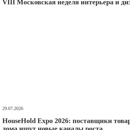
VIII Московская неделя интерьера и ди
29.07.2026
HouseHold Expo 2026: поставщики това
дома ищут новые каналы роста