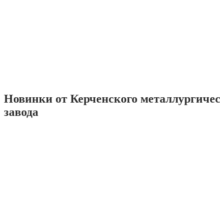
Новинки от Керченского металлургиче
завода