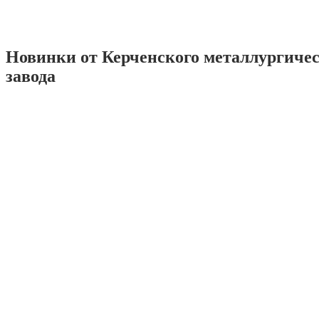
Новинки от Керченского металлургиче
завода