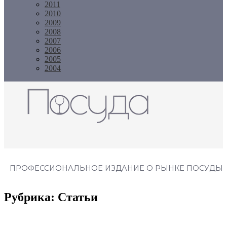
2011
2010
2009
2008
2007
2006
2005
2004
Журнал "Посуда"
ПРОФЕССИОНАЛЬНОЕ ИЗДАНИЕ О РЫНКЕ ПОСУДЫ
Рубрика:
Статьи