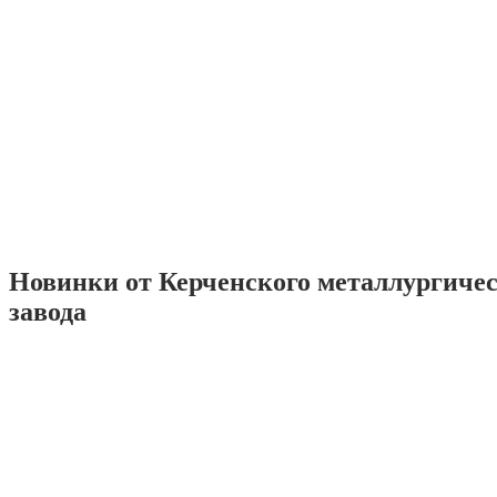
Новинки от Керченского металлургиче
завода