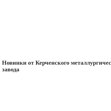
Новинки от Керченского металлургиче
завода