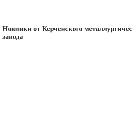
Новинки от Керченского металлургиче
завода