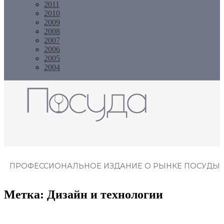
2011
2010
2009
2008
2007
2006
2005
2004
Журнал "Посуда"
ПРОФЕССИОНАЛЬНОЕ ИЗДАНИЕ О РЫНКЕ ПОСУДЫ
Метка:
Дизайн и технологии