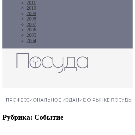
2011
2010
2009
2008
2007
2006
2005
2004
Журнал "Посуда"
ПРОФЕССИОНАЛЬНОЕ ИЗДАНИЕ О РЫНКЕ ПОСУДЫ
Рубрика:
Событие