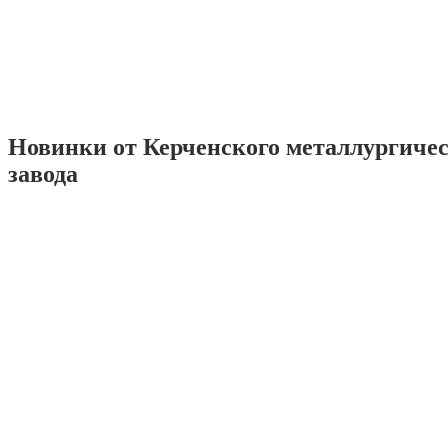
Новинки от Керченского металлургиче
завода