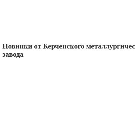
Новинки от Керченского металлургиче
завода