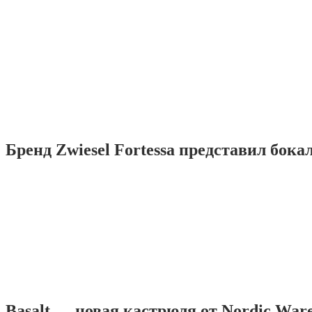
Бренд Zwiesel Fortessa представил бокал
Basalt — новая кастрюля от Nordic War