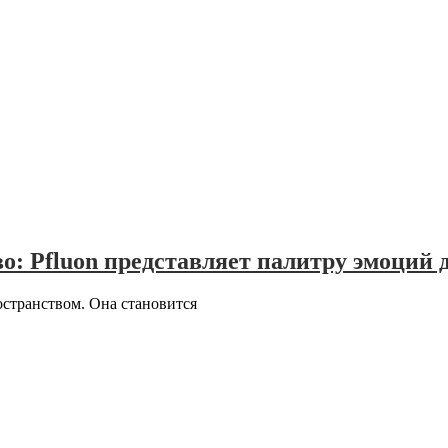
: Pfluon представляет палитру эмоций 
остранством. Она становится