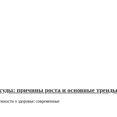
уды: причины роста и основные тренд
енности о здоровье: современные