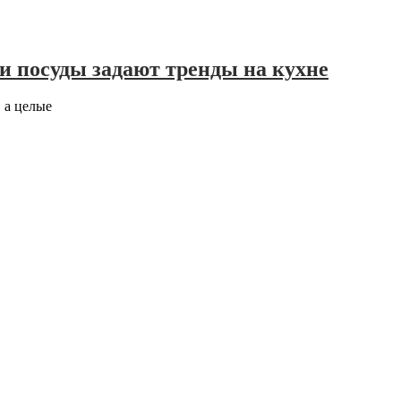
и посуды задают тренды на кухне
 а целые