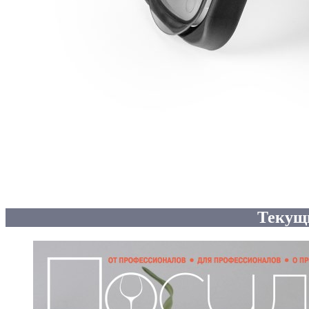
Текущ