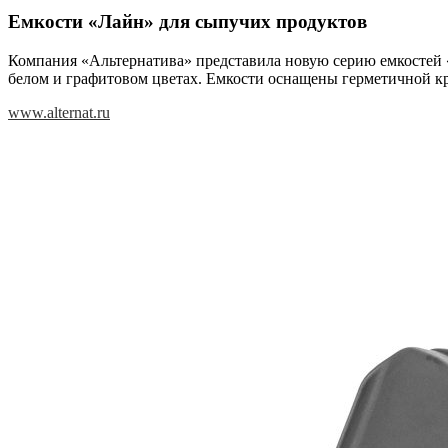
Емкости «Лайн» для сыпучих продуктов
Компания «Альтернатива» представила новую серию емкостей «
белом и графитовом цветах. Емкости оснащены герметичной кр
www.alternat.ru