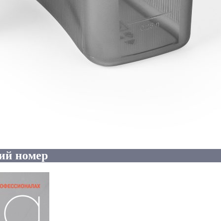
ий номер