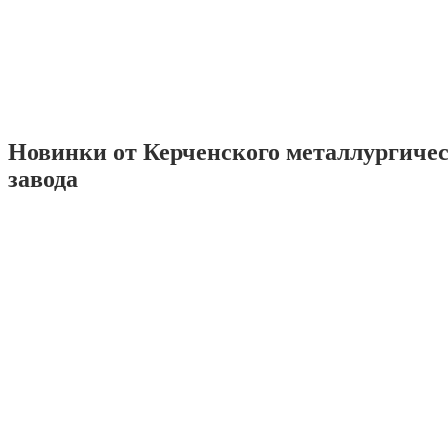
Новинки от Керченского металлургиче
завода