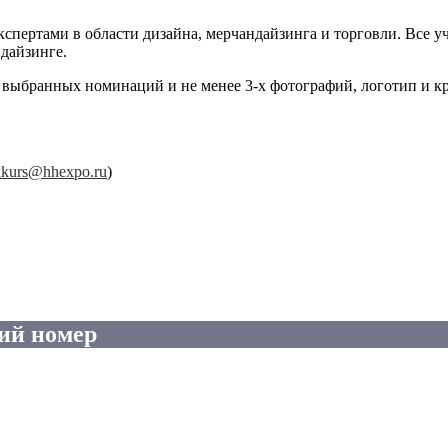
пертами в области дизайна, мерчандайзинга и торговли. Все 
ндайзинге.
 выбранных номинаций и не менее 3-х фотографий, логотип и кр
kurs@hhexpo.ru
)
ий номер