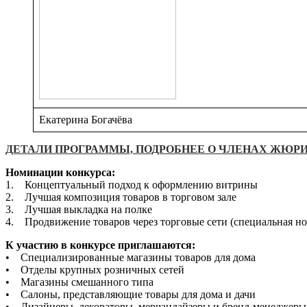
Екатерина Богачёва
ДЕТАЛИ ПРОГРАММЫ, ПОДРОБНЕЕ О ЧЛЕНАХ ЖЮР
Номинации конкурса:
1. Концептуальный подход к оформлению витрины
2. Лучшая композиция товаров в торговом зале
3. Лучшая выкладка на полке
4. Продвижение товаров через торговые сети (специальная н
К участию в конкурсе приглашаются:
• Специализированные магазины товаров для дома
• Отделы крупных розничных сетей
• Магазины смешанного типа
• Салоны, представляющие товары для дома и дачи
• Дизайнеры, декораторы, мерчандайзеры и бренд-менеджеры