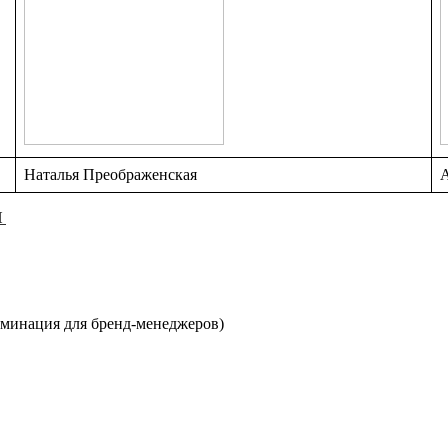
Наталья Преображенская
И
оминация для бренд-менеджеров)