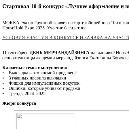
Стартовал 10-й конкурс «Лучшее оформление и в
МОККА Экспо Групп объявляет о старте юбилейного 10-го ко
HouseHold Expo 2025. Участие бесплатное.
УСЛОВИЯ УЧАСТИЯ В КОНКУРСЕ И ЗАЯВКА НА УЧАСТ
11 сентября в
ДЕНЬ МЕРЧАНДАЙЗИНГА
на выставке HouseH
основательницы академии мерчандайзинга Екатерины Богачев
Ключевые темы выступления:
• Выкладка – это «немой продавец»
• 3 главных правила выкладки
• Фишки для импульсивных покупок
• Ошибки, которые убивают продажи
• Тренды 2024–2025
Жюри конкурса