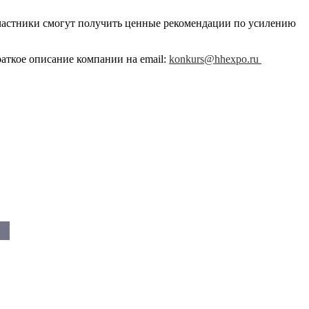
участники смогут получить ценные рекомендации по усилению
аткое описание компании на email:
konkurs@hhexpo.ru