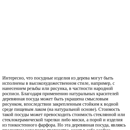
Интересно, что посудные изделия из дерева могут быть
исполнены в высокохудожественном стиле, например, с
нанесением резьбы или рисунка, в частности народной
росписи. Благодаря применению натуральных красителей
деревянная посуда может быть украшена смысловым
рисунком, впоследствии закрепленным стойким к водной
среде пищевым лаком (на натуральной основе). Стоимость
такой посуды может превосходить стоимость стеклянной или
стеклокерамической тарелки либо миски, а порой и изделия
из тонкостенного фарфора. Но эта деревянная посуда, являясь