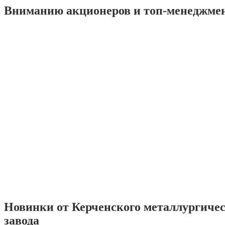
Вниманию акционеров и топ-менеджме
Новинки от Керченского металлургиче
завода