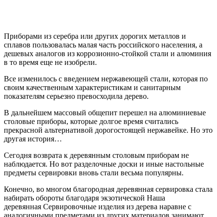
Приборами из серебра или других дорогих металлов и
сплавов пользовалась малая часть российского населения, а
дешевых аналогов из коррозионно-стойкой стали и алюминия
в то время еще не изобрели.
Все изменилось с введением нержавеющей стали, которая по
своим качественным характеристикам и санитарным
показателям серьезно превосходила дерево.
В дальнейшем массовый общепит перешел на алюминиевые
столовые приборы, которые долгое время считались
прекрасной альтернативой дорогостоящей нержавейке. Но это
другая история…
Сегодня возврата к деревянным столовым приборам не
наблюдается. Но вот разделочные доски и иные настольные
предметы сервировки вновь стали весьма популярны.
Конечно, во многом благородная деревянная сервировка стала
набирать обороты благодаря экзотической Наша
деревянная Сервировочные изделия из дерева наравне с
аналогичными предметами из других материалов занимают