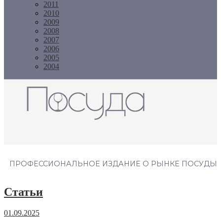
2011
2010
2009
2008
2007
2006
2005
2004
Журнал "Посуда"
ПРОФЕССИОНАЛЬНОЕ ИЗДАНИЕ О РЫНКЕ ПОСУДЫ
Статьи
01.09.2025