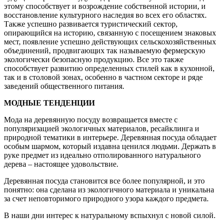
этому способствует и возрождение собственной истории, и
восстановление культурного наследия во всех его областях.
Также успешно развивается туристический сектор,
опирающийся на историю, связанную с посещением знаковых
мест, появление успешно действующих сельскохозяйственных
объединений, продвигающих так называемую фермерскую
экологически безопасную продукцию. Все это также
способствует развитию определенных стилей как в кухонной,
так и в столовой зонах, особенно в частном секторе и ряде
заведений общественного питания.
МОДНЫЕ ТЕНДЕНЦИИ
Мода на деревянную посуду возвращается вместе с
популяризацией экологичных материалов, ресайклинга и
природной тематики в интерьере. Деревянная посуда обладает
особым шармом, который издавна ценился людьми. Держать в
руке предмет из идеально отполированного натурального
дерева – настоящее удовольствие.
Деревянная посуда становится все более популярной, и это
понятно: она сделана из экологичного материала и уникальна
за счет неповторимого природного узора каждого предмета.
В наши дни интерес к натуральному вспыхнул с новой силой.