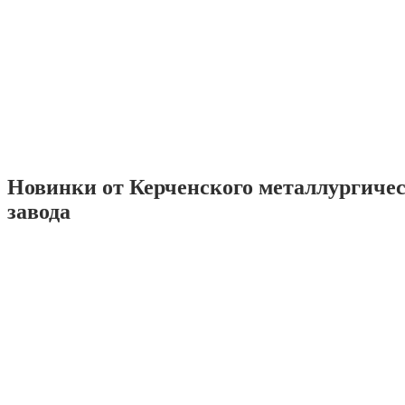
Новинки от Керченского металлургиче
завода