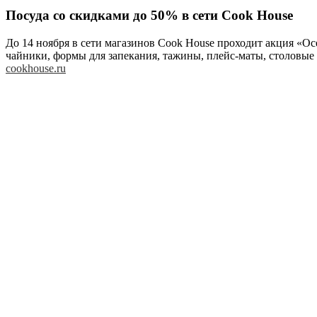
Посуда со скидками до 50% в сети Cook House
До 14 ноября в сети магазинов Cook House проходит акция «О
чайники, формы для запекания, тажины, плейс-маты, столовые 
cookhouse.ru