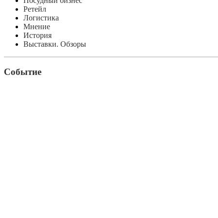
Посудный бизнес
Ретейл
Логистика
Мнение
История
Выставки. Обзоры
Событие