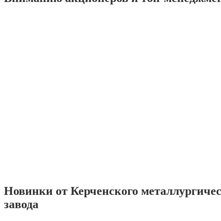
Новинки от Керченского металлургиче
завода