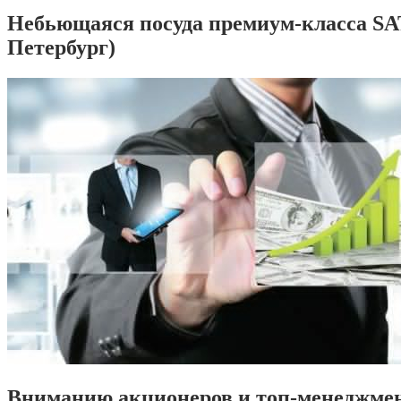
Небьющаяся посуда премиум-класса SA
Петербург)
Вниманию акционеров и топ-менеджме