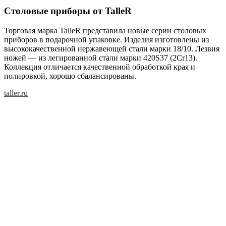
Столовые приборы от TalleR
Торговая марка TalleR представила новые серии столовых
приборов в подарочной упаковке. Изделия изготовлены из
высококачественной нержавеющей стали марки 18/10. Лезвия
ножей — из легированной стали марки 420S37 (2Cr13).
Коллекция отличается качественной обработкой края и
полировкой, хорошо сбалансированы.
taller.ru