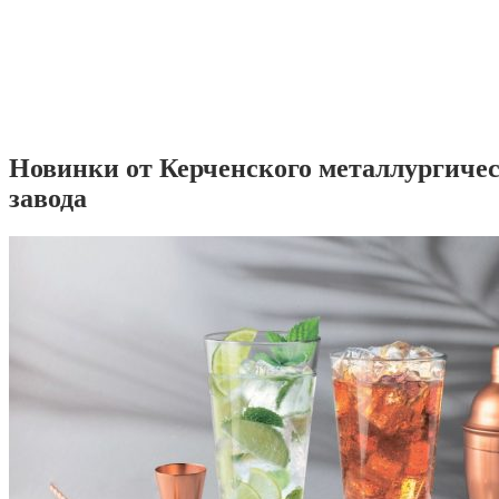
Новинки от Керченского металлургиче
завода