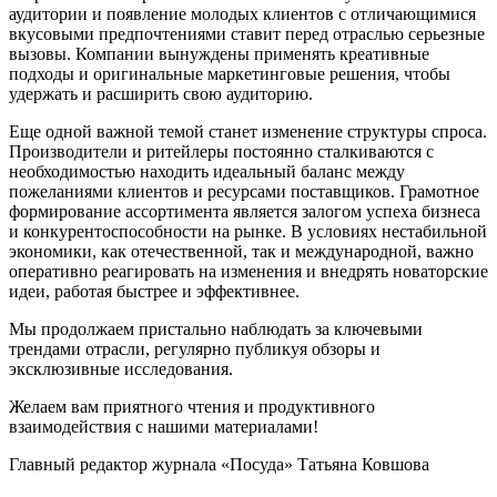
аудитории и появление молодых клиентов с отличающимися
вкусовыми предпочтениями ставит перед отраслью серьезные
вызовы. Компании вынуждены применять креативные
подходы и оригинальные маркетинговые решения, чтобы
удержать и расширить свою аудиторию.
Еще одной важной темой станет изменение структуры спроса.
Производители и ритейлеры постоянно сталкиваются с
необходимостью находить идеальный баланс между
пожеланиями клиентов и ресурсами поставщиков. Грамотное
формирование ассортимента является залогом успеха бизнеса
и конкурентоспособности на рынке. В условиях нестабильной
экономики, как отечественной, так и международной, важно
оперативно реагировать на изменения и внедрять новаторские
идеи, работая быстрее и эффективнее.
Мы продолжаем пристально наблюдать за ключевыми
трендами отрасли, регулярно публикуя обзоры и
эксклюзивные исследования.
Желаем вам приятного чтения и продуктивного
взаимодействия с нашими материалами!
Главный редактор журнала «Посуда» Татьяна Ковшова