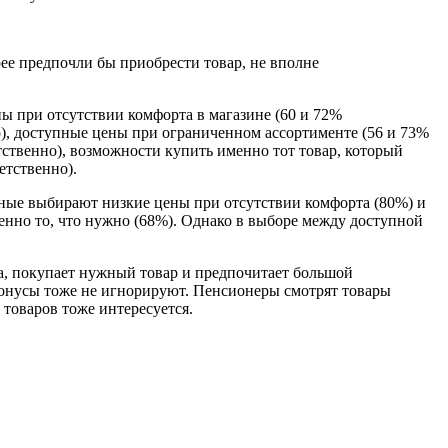
ее предпочли бы приобрести товар, не вполне
при отсутствии комфорта в магазине (60 и 72%
о), доступные цены при ограниченном ассортименте (56 и 73%
тственно), возможности купить именно тот товар, который
етственно).
ные выбирают низкие цены при отсутствии комфорта (80%) и
енно то, что нужно (68%). Однако в выборе между доступной
ва, покупает нужный товар и предпочитает большой
 бонусы тоже не игнорируют. Пенсионеры смотрят товары
товаров тоже интересуется.