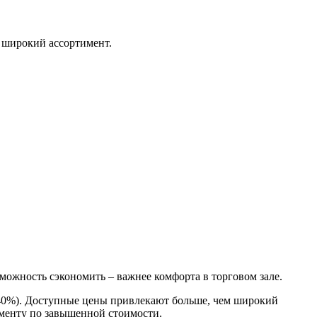
 широкий ассортимент.
зможность сэкономить – важнее комфорта в торговом зале.
(40%). Доступные цены привлекают больше, чем широкий
менту по завышенной стоимости.