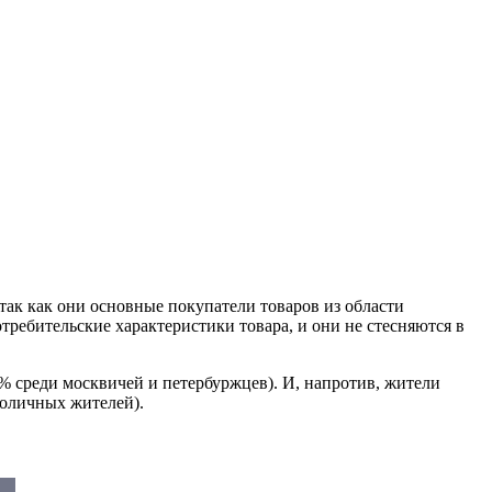
 так как они основные покупатели товаров из области
ребительские характеристики товара, и они не стесняются в
% среди москвичей и петербуржцев). И, напротив, жители
толичных жителей).