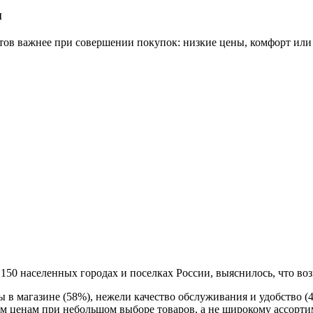
ы
тов важнее при совершении покупок: низкие цены, комфорт или
в 150 населенных городах и поселках России, выяснилось, что во
 в магазине (58%), нежели качество обслуживания и удобство 
м ценам при небольшом выборе товаров, а не широкому ассорти