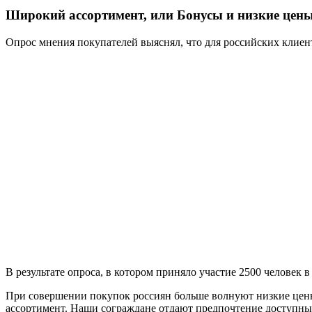
Широкий ассортимент, или Бонусы и низкие цен
Опрос мнения покупателей выяснял, что для российских клиен
В результате опроса, в котором приняло участие 2500 человек 
При совершении покупок россиян больше волнуют низкие цены
ассортимент. Наши сограждане отдают предпочтение доступны