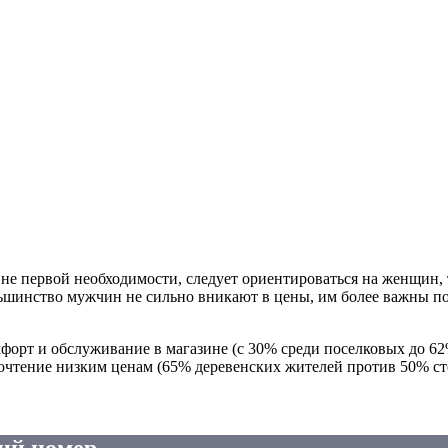
, не первой необходимости, следует ориентироваться на женщин,
ьшинство мужчин не сильно вникают в цены, им более важны пот
форт и обслуживание в магазине (с 30% среди поселковых до 62
очтение низким ценам (65% деревенских жителей против 50% с