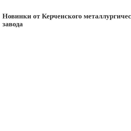
Новинки от Керченского металлургиче
завода