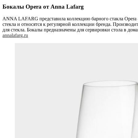
Бокалы Opera от Anna Lafarg
ANNA LAFARG представила коллекцию барного стакла Opera — 
стекла и относятся к регулярной коллекции бренда. Производ
для стекла. Бокалы предназначены для сервировки стола в до
annalafarg.ru