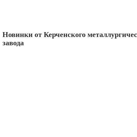
Новинки от Керченского металлургиче
завода