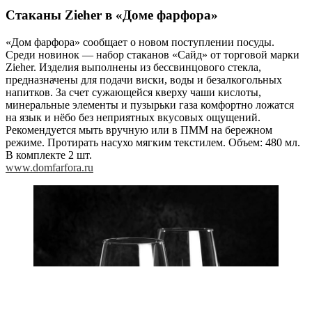
Стаканы Zieher в «Доме фарфора»
«Дом фарфора» сообщает о новом поступлении посуды.
Среди новинок — набор стаканов «Сайд» от торговой марки
Zieher. Изделия выполнены из бессвинцового стекла,
предназначены для подачи виски, воды и безалкогольных
напитков. За счет сужающейся кверху чаши кислоты,
минеральные элементы и пузырьки газа комфортно ложатся
на язык и нёбо без неприятных вкусовых ощущений.
Рекомендуется мыть вручную или в ПММ на бережном
режиме. Протирать насухо мягким текстилем. Объем: 480 мл.
В комплекте 2 шт.
www.domfarfora.ru