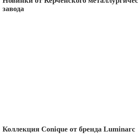
Новинки от Керченского металлургиче
завода
Коллекция Conique от бренда Luminarc