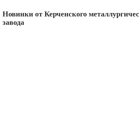
Новинки от Керченского металлургиче
завода