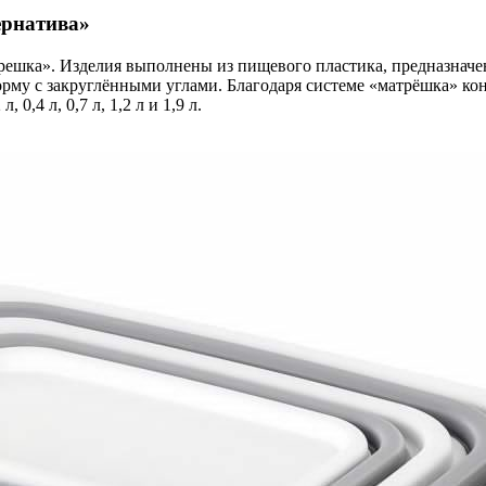
ернатива»
ешка». Изделия выполнены из пищевого пластика, предназначен
орму с закруглёнными углами. Благодаря системе «матрёшка» к
0,4 л, 0,7 л, 1,2 л и 1,9 л.