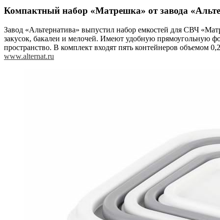
Компактный набор «Матрешка» от завода «Альт
Завод «Альтернатива» выпустил набор емкостей для СВЧ «Матр
закусок, бакалеи и мелочей. Имеют удобную прямоугольную ф
пространство. В комплект входят пять контейнеров объемом 0,2 л, 
www.alternat.ru