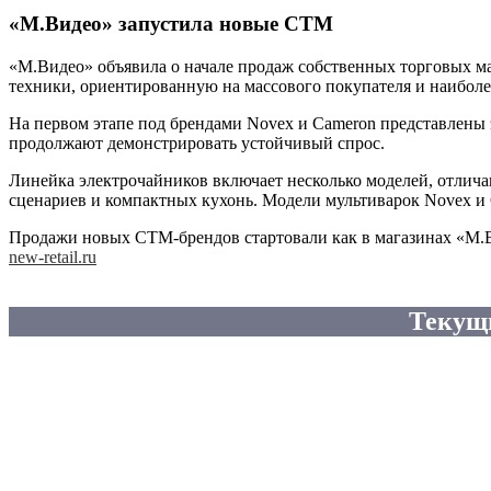
«М.Видео» запустила новые СТМ
«М.Видео» объявила о начале продаж собственных торговых м
техники, ориентированную на массового покупателя и наиболе
На первом этапе под брендами Novex и Cameron представлены
продолжают демонстрировать устойчивый спрос.
Линейка электрочайников включает несколько моделей, отлича
сценариев и компактных кухонь. Модели мультиварок Novex и
Продажи новых СТМ-брендов стартовали как в магазинах «М.Ви
new-retail.ru
Текущ