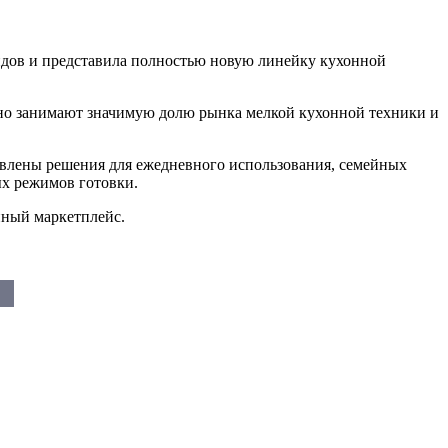
ндов и представила полностью новую линейку кухонной
нно занимают значимую долю рынка мелкой кухонной техники и
авлены решения для ежедневного использования, семейных
х режимов готовки.
нный маркетплейс.