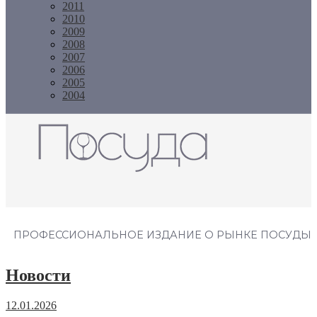
2011
2010
2009
2008
2007
2006
2005
2004
Журнал "Посуда"
ПРОФЕССИОНАЛЬНОЕ ИЗДАНИЕ О РЫНКЕ ПОСУДЫ
Новости
12.01.2026