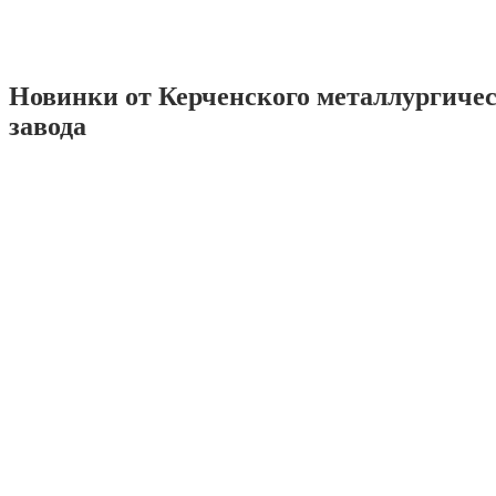
Новинки от Керченского металлургиче
завода