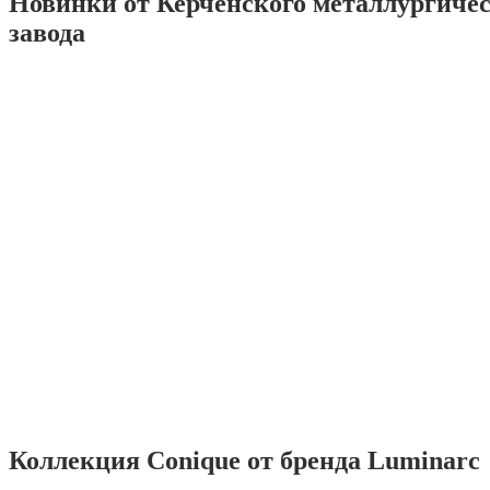
Новинки от Керченского металлургиче
завода
Коллекция Conique от бренда Luminarc