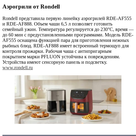
Аэрогрили от Rondell
Rondell представила первую линейку аэрогрилей RDE-AF555
и RDE-AF888. Объем чаши 6,5 л позволяет готовить
семейный ужин. Температура регулируется до 230°C, время —
до 60 мин с предустановленными программами. Модель RDE-
AF555 оснащена функцией пара для приготовления нежных
рыбных блюд. RDE-AF888 имеет встроенный термощуп для
контроля прожарки. Рабочая чаша с антипригарным
покрытием марки PFLUON устойчива к повреждениям.
Устройства имеют сенсорную панель и подсветку.
www.rondell.ru