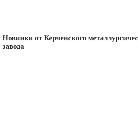
Новинки от Керченского металлургиче
завода