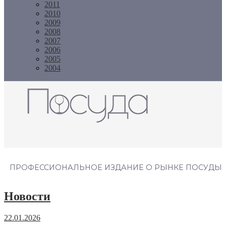
2011
2010
2009
2008
2007
2006
2005
2004
Журнал "Посуда"
ПРОФЕССИОНАЛЬНОЕ ИЗДАНИЕ О РЫНКЕ ПОСУДЫ
Новости
22.01.2026