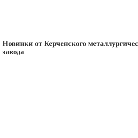
Новинки от Керченского металлургиче
завода