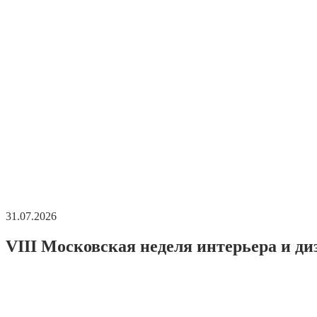
31.07.2026
VIII Московская неделя интерьера и ди