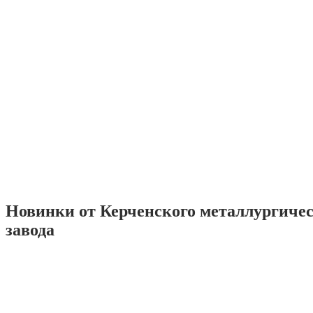
Новинки от Керченского металлургиче
завода