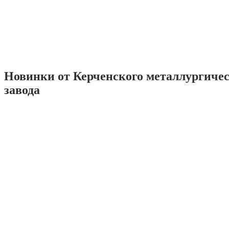
Новинки от Керченского металлургиче
завода