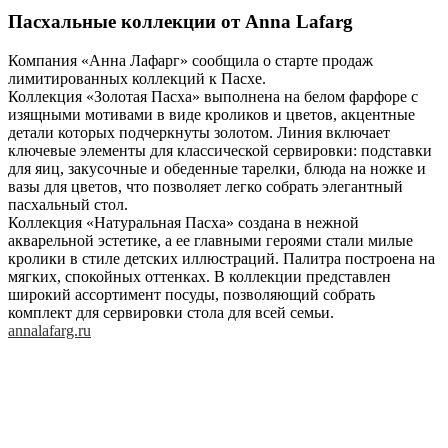
Пасхальные коллекции от Anna Lafarg
Компания «Анна Лафарг» сообщила о старте продаж
лимитированных коллекций к Пасхе.
Коллекция «Золотая Пасха» выполнена на белом фарфоре с
изящными мотивами в виде кроликов и цветов, акцентные
детали которых подчеркнуты золотом. Линия включает
ключевые элементы для классической сервировки: подставки
для яиц, закусочные и обеденные тарелки, блюда на ножке и
вазы для цветов, что позволяет легко собрать элегантный
пасхальный стол.
Коллекция «Натуральная Пасха» создана в нежной
акварельной эстетике, а ее главными героями стали милые
кролики в стиле детских иллюстраций. Палитра построена на
мягких, спокойных оттенках. В коллекции представлен
широкий ассортимент посуды, позволяющий собрать
комплект для сервировки стола для всей семьи.
annalafarg.ru