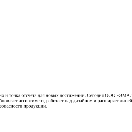
, но и точка отсчета для новых достижений. Сегодня ООО «ЭМАЛ
новляет ассортимент, работает над дизайном и расширяет лине
езопасности продукции.