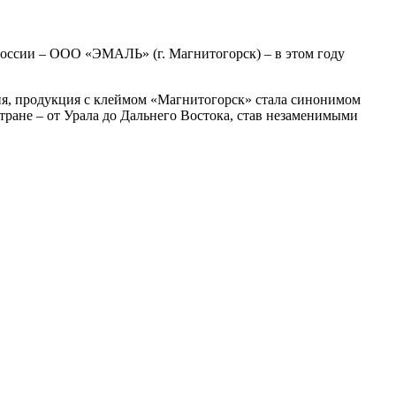
оссии – ООО «ЭМАЛЬ» (г. Магнитогорск) – в этом году
ания, продукция с клеймом «Магнитогорск» стала синонимом
тране – от Урала до Дальнего Востока, став незаменимыми