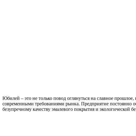
Юбилей – это не только повод оглянуться на славное прошлое
современными требованиями рынка. Предприятие постоянно об
безупречному качеству эмалевого покрытия и экологической б