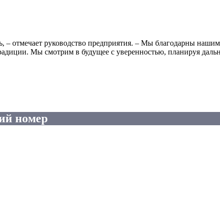
сть, – отмечает руководство предприятия. – Мы благодарны наши
диции. Мы смотрим в будущее с уверенностью, планируя дальне
ий номер