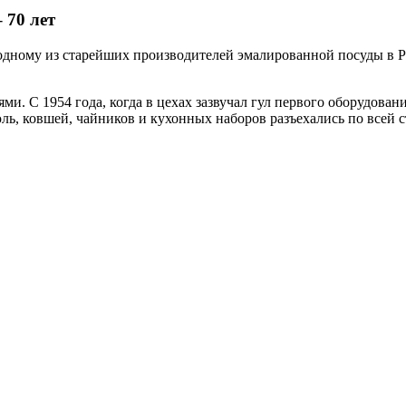
70 лет
дному из старейших производителей эмалированной посуды в Р
ями. С 1954 года, когда в цехах зазвучал гул первого оборудов
ь, ковшей, чайников и кухонных наборов разъехались по всей с