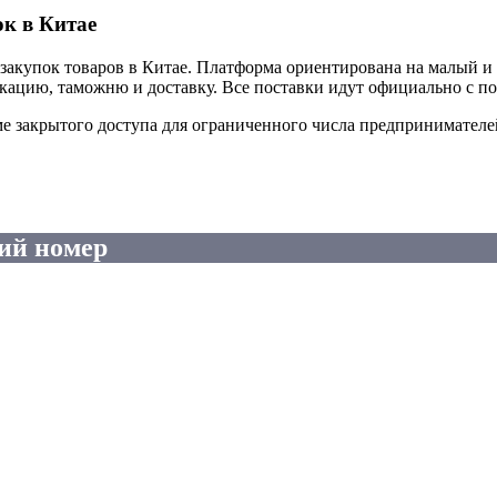
ок в Китае
акупок товаров в Китае. Платформа ориентирована на малый и ср
икацию, таможню и доставку. Все поставки идут официально с 
ме закрытого доступа для ограниченного числа предпринимателе
ий номер