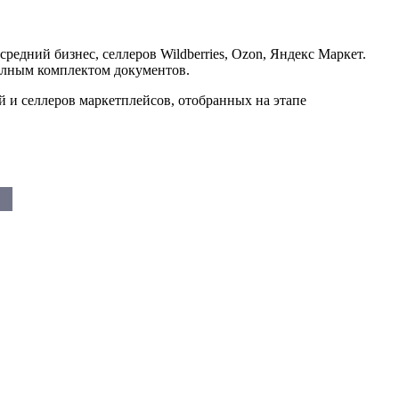
едний бизнес, селлеров Wildberries, Ozon, Яндекс Маркет.
полным комплектом документов.
й и селлеров маркетплейсов, отобранных на этапе