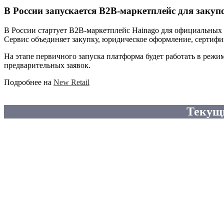
В России запускается B2B-маркетплейс для закуп
В России стартует B2B-маркетплейс Hainago для официальных з
Сервис объединяет закупку, юридическое оформление, сертиф
На этапе первичного запуска платформа будет работать в режи
предварительных заявок.
Подробнее на
New Retail
Текущ