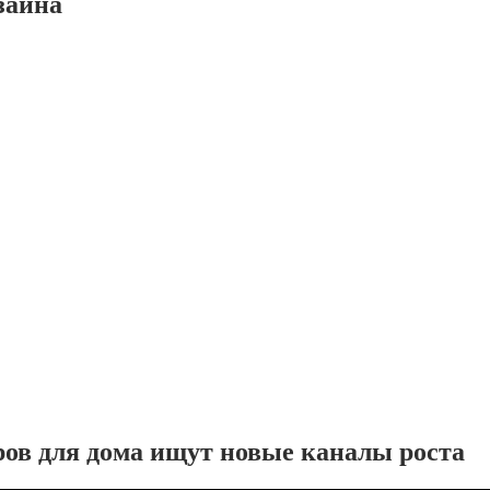
зайна
ров для дома ищут новые каналы роста