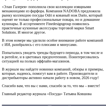
«Элан Галерея» пополнила свои коллекции изящными
менажницами из фарфора. Компания NADOBA предложила
рынку коллекцию посуды Odri и кованый нож Dario, который
оценят не только профессиональные повара, но и домашние
кулинары. В ассортименте Finedesigngroup появились
практичные кухонные аксессуары торговой марки Smart
Solutions. И многое другое.
В этом номере мы уделили особое внимание работе компаний
с ИИ, разобрались с его плюсами и минусами.
Попытались увидеть тренды будущего периода, в том числе и
в ритейле, и в цветовых предпочтениях. Поинтересовались
ситуацией на полках оффлайн-магазинов.
В журнале вы найдете новинки компаний, обзоры и примеры,
которые, надеюсь, помогут вам в работе. Производители и
дистрибьюторы активно начали работу в новом, 2026 году!
Спасибо вам, что вы с нами, спасибо за то, что мы – вместе!
Главный редактор журнала «Посуда» Татьяна Ковшова