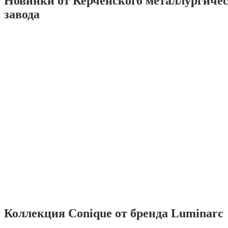
Новинки от Керченского металлургиче
завода
Коллекция Conique от бренда Luminarc