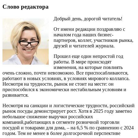
Слово редактора
Добрый день, дорогой читатель!
От имени редакции поздравляю с
началом года наших бизнес-
партнеров, коллег, участников рынка,
друзей и читателей журнала.
Прошел еще один непростой год
работы. В мире происходят
изменения, на которые повлиять
очень сложно, почти невозможно. Все приспосабливаются,
работают в новых условиях, в условиях мирового коллапса.
Несмотря на трудности, рынок не стоит на месте: он
приспособился к экономически нестабильным условиям и
развивается.
Несмотря на санкции и логистические трудности, российский
рынок посуды демонстрирует рост. Хотя в 2025 году заметно
небольшое снижение выручки российских
компаний,работающих в сегменте розничной торговли
посудой и товарами для дома, – на 6,5 % по сравнению с 2024
годом. Тем не менее в более долгосрочной перспективе