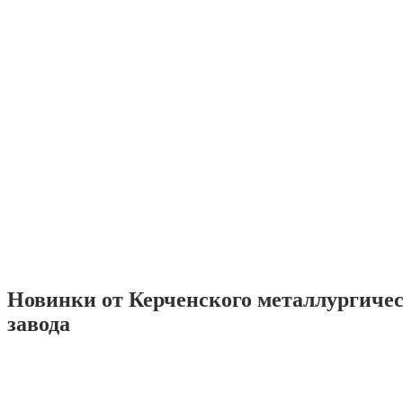
Новинки от Керченского металлургиче
завода