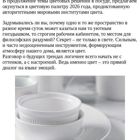
В продолжение темы цветовых решений в посуде, предлагаем
окунуться в цветовую палитру 2026 года, продиктованную
авторитетными мировыми институтами цвета.
Задумывались ли вы, почему одно и то же пространство в
разное время суток может казаться нам то уютным
гнездышком, то строгим рабочим кабинетом, то местом для
философских раздумий? Секрет – не только в свете. Сильным,
и часто недооцененным инструментом, формирующим
атмосферу нашего дома, является цвет.
Разговор о будущих трендах логичнее всего начать не с
оттенков, а с настроений. Ведь именно цвет – это прямой
диалог на языке эмоций.