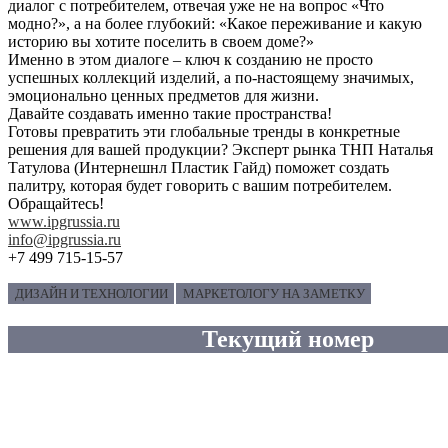
диалог с потребителем, отвечая уже не на вопрос «Что
модно?», а на более глубокий: «Какое переживание и какую
историю вы хотите поселить в своем доме?»
Именно в этом диалоге – ключ к созданию не просто
успешных коллекций изделий, а по-настоящему значимых,
эмоционально ценных предметов для жизни.
Давайте создавать именно такие пространства!
Готовы превратить эти глобальные тренды в конкретные
решения для вашей продукции? Эксперт рынка ТНП Наталья
Татулова (Интернешнл Пластик Гайд) поможет создать
палитру, которая будет говорить с вашим потребителем.
Обращайтесь!
www.ipgrussia.ru
info@ipgrussia.ru
+7 499 715-15-57
ДИЗАЙН И ТЕХНОЛОГИИ
МАРКЕТОЛОГУ НА ЗАМЕТКУ
Текущий номер