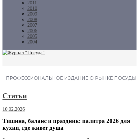
2011
2010
2009
2008
2007
2006
2005
2004
Журнал "Посуда"
ПРОФЕССИОНАЛЬНОЕ ИЗДАНИЕ О РЫНКЕ ПОСУДЫ
Статьи
10.02.2026
Тишина, баланс и праздник: палитра 2026 для
кухни, где живет душа