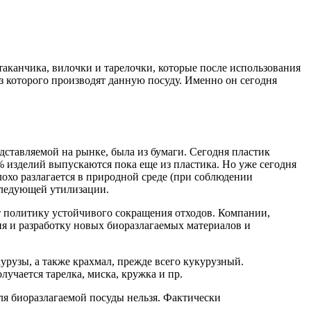
таканчика, вилочки и тарелочки, которые после использования
из которого производят данную посуду. Именно он сегодня
ставляемой на рынке, была из бумаги. Сегодня пластик
% изделий выпускаются пока еще из пластика. Но уже сегодня
охо разлагается в природной среде (при соблюдении
следующей утилизации.
т политику устойчивого сокращения отходов. Компании,
я и разработку новых биоразлагаемых материалов и
урузы, а также крахмал, прежде всего кукурузный.
лучается тарелка, миска, кружка и пр.
ля биоразлагаемой посуды нельзя. Фактически