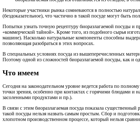
Некоторые участники рынка сомневаются в полностью натураль
(бездоказательное), что частично в такой посуде могут быть п
Попытки узнать точную рецептуру биоразлагаемой посуды и пр
«коммерческой тайной». Кроме того, из подобного сырья изгот
машине). Насколько натуральные компоненты способны выдержив
позволяющая разобраться в этих вопросах.
В специальных условиях посуда из вышеперечисленных материал
Поэтому одной из сложностей биоразлагаемой посуды, как и од
Что имеем
Сегодня на законодательном уровне ведется работа по полному
точки зрения, особенно при контактах с горячими блюдами и 
засоленными продуктами и пр.).
В связи с этим биоразлагаемая посуда показала существенный 
такой посуды нельзя назвать самым простым. Сбор и подготовк
хлопотном производственном процессе, который нельзя сравни