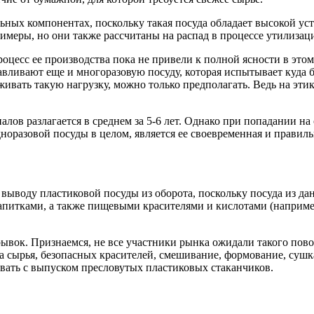
ных компонентах, поскольку такая посуда обладает высокой уст
олимеры, но они также рассчитаны на распад в процессе утилизац
оцесс ее производства пока не привели к полной ясности в эт
авливают еще и многоразовую посуду, которая испытывает куда б
ать такую нагрузку, можно только предполагать. Ведь на этике
ов разлагается в среднем за 5-6 лет. Однако при попадании на
норазовой посуды в целом, является ее своевременная и правиль
 выводу пластиковой посуды из оборота, поскольку посуда из да
напитками, а также пищевыми красителями и кислотами (наприм
рывок. Признаемся, не все участники рынка ожидали такого пов
а сырья, безопасных красителей, смешивание, формование, сушк
вать с выпуском пресловутых пластиковых стаканчиков.