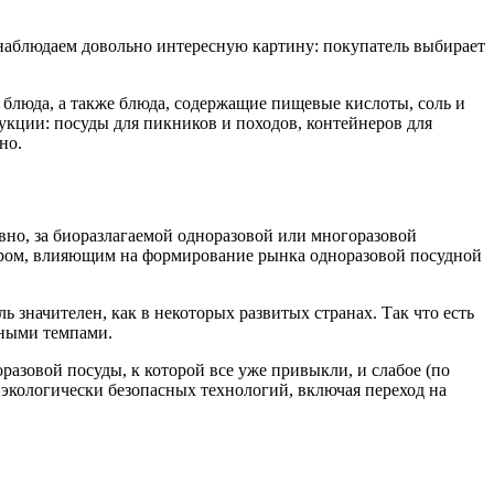
 наблюдаем довольно интересную картину: покупатель выбирает
е блюда, а также блюда, содержащие пищевые кислоты, соль и
укции: посуды для пикников и походов, контейнеров для
но.
овно, за биоразлагаемой одноразовой или многоразовой
тором, влияющим на формирование рынка одноразовой посудной
ь значителен, как в некоторых развитых странах. Так что есть
етными темпами.
азовой посуды, к которой все уже привыкли, и слабое (по
экологически безопасных технологий, включая переход на