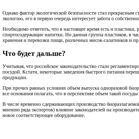
Однако фактор экологической безопасности стал прекрасным с
экологию, его в первую очередь интересует забота о собственн
Необходимо отметить, что в настоящее время есть и пластики,
спиртосодержащие напитки. Но данная группа пластиков, в ча
хранения и перевозки пищи, различных мисок-салатников и пр.
Что будет дальше?
Учитывая, что российское законодательство стало регламентир
посудой. Кстати, некоторые заведения быстрого питания пере
продукции.
При прочих равных условиях объем выпуска одноразовой биоразл
все основания полагать, что в перспективе объем такой посуды
В числе временно сдерживающих производство биоразлагаемой 
мнению ряда экспертов) влияние законодателей на производит
новое соответствующее оборудование.