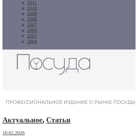
2011
2010
2009
2008
2007
2006
2005
2004
Журнал "Посуда"
ПРОФЕССИОНАЛЬНОЕ ИЗДАНИЕ О РЫНКЕ ПОСУДЫ
Актуальное
,
Статьи
10.02.2026