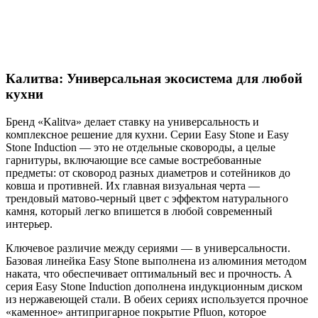
Калитва: Универсальная экосистема для любой
кухни
Бренд «Kalitva» делает ставку на универсальность и
комплексное решение для кухни. Серии Easy Stone и Easy
Stone Induction — это не отдельные сковороды, а целые
гарнитуры, включающие все самые востребованные
предметы: от сковород разных диаметров и сотейников до
ковша и противней. Их главная визуальная черта —
трендовый матово-черный цвет с эффектом натурального
камня, который легко впишется в любой современный
интерьер.
Ключевое различие между сериями — в универсальности.
Базовая линейка Easy Stone выполнена из алюминия методом
наката, что обеспечивает оптимальный вес и прочность. А
серия Easy Stone Induction дополнена индукционным диском
из нержавеющей стали. В обеих сериях используется прочное
«каменное» антипригарное покрытие Pfluon, которое