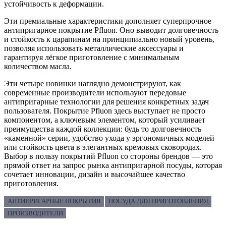
устойчивость к деформации.
Эти премиальные характеристики дополняет суперпрочное
антипригарное покрытие Pfluon. Оно выводит долговечность
и стойкость к царапинам на принципиально новый уровень,
позволяя использовать металлические аксессуары и
гарантируя лёгкое приготовление с минимальным
количеством масла.
Эти четыре новинки наглядно демонстрируют, как
современные производители используют передовые
антипригарные технологии для решения конкретных задач
пользователя. Покрытие Pfluon здесь выступает не просто
компонентом, а ключевым элементом, который усиливает
преимущества каждой коллекции: будь то долговечность
«каменной» серии, удобство ухода у эргономичных моделей
или стойкость цвета в элегантных кремовых сковородах.
Выбор в пользу покрытий Pfluon со стороны брендов — это
прямой ответ на запрос рынка антипригарной посуды, которая
сочетает инновации, дизайн и высочайшее качество
приготовления.
АНТИПРИГАРНЫЕ ПОКРЫТИЯ
ПОСУДА ДЛЯ ПРИГОТОВЛЕНИЯ
ПРОИЗВОДИТЕЛИ