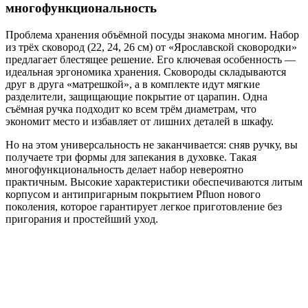
многофункциональность
Проблема хранения объёмной посуды знакома многим. Набор
из трёх сковород (22, 24, 26 см) от «Ярославской сковородки»
предлагает блестящее решение. Его ключевая особенность —
идеальная эргономика хранения. Сковороды складываются
друг в друга «матрешкой», а в комплекте идут мягкие
разделители, защищающие покрытие от царапин. Одна
съёмная ручка подходит ко всем трём диаметрам, что
экономит место и избавляет от лишних деталей в шкафу.
Но на этом универсальность не заканчивается: сняв ручку, вы
получаете три формы для запекания в духовке. Такая
многофункциональность делает набор невероятно
практичным. Высокие характеристики обеспечиваются литым
корпусом и антипригарным покрытием Pfluon нового
поколения, которое гарантирует легкое приготовление без
пригорания и простейший уход.