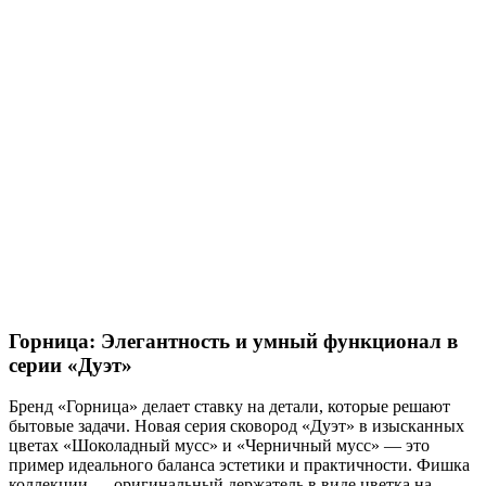
Горница: Элегантность и умный функционал в
серии «Дуэт»
Бренд «Горница» делает ставку на детали, которые решают
бытовые задачи. Новая серия сковород «Дуэт» в изысканных
цветах «Шоколадный мусс» и «Черничный мусс» — это
пример идеального баланса эстетики и практичности. Фишка
коллекции — оригинальный держатель в виде цветка на