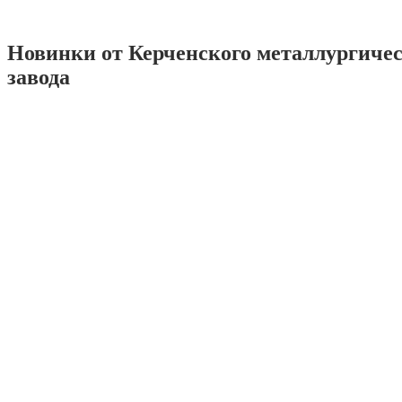
Новинки от Керченского металлургиче
завода