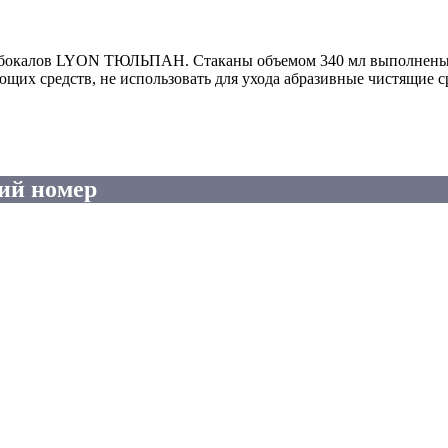
бокалов LYON ТЮЛЬПАН. Стаканы объемом 340 мл выполнены из
их средств, не использовать для ухода абразивные чистящие ср
ий номер