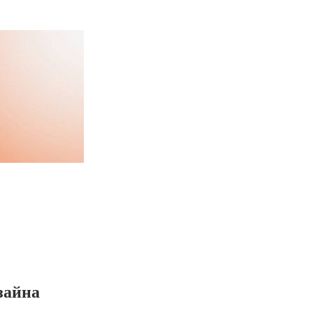
зайна