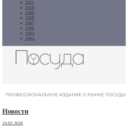
2011
2010
2009
2008
2007
2006
2005
2004
Журнал "Посуда"
ПРОФЕССИОНАЛЬНОЕ ИЗДАНИЕ О РЫНКЕ ПОСУДЫ
Новости
24.02.2026