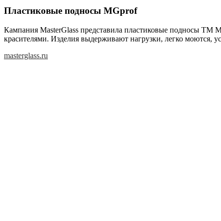
Пластиковые подносы MGprof
Кампания MasterGlass представила пластиковые подносы ТМ M
красителями. Изделия выдерживают нагрузки, легко моются, у
masterglass.ru