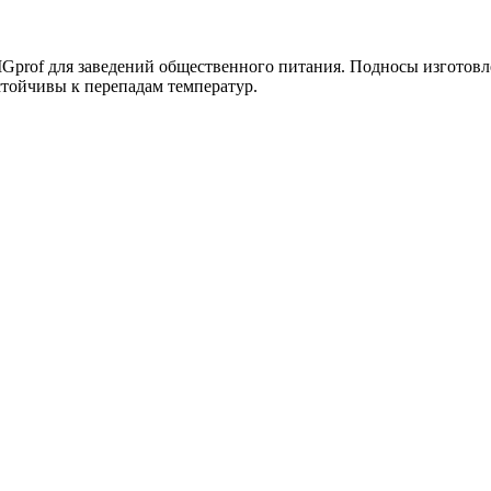
Gprof для заведений общественного питания. Подносы изготов
стойчивы к перепадам температур.