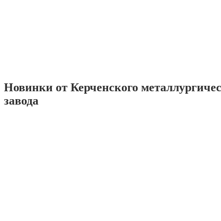
Новинки от Керченского металлургиче
завода