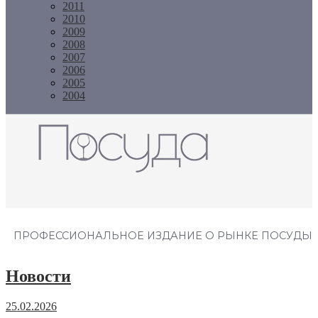
2011
2010
2009
2008
2007
2006
2005
2004
Журнал "Посуда"
ПРОФЕССИОНАЛЬНОЕ ИЗДАНИЕ О РЫНКЕ ПОСУДЫ
Новости
25.02.2026