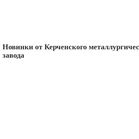
Новинки от Керченского металлургиче
завода