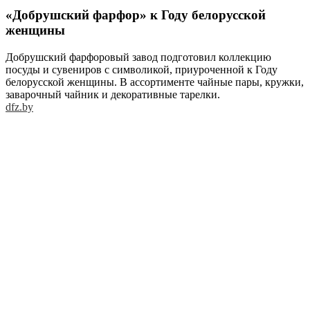
«Добрушский фарфор» к Году белорусской
женщины
Добрушский фарфоровый завод подготовил коллекцию
посуды и сувениров с символикой, приуроченной к Году
белорусской женщины. В ассортименте чайные пары, кружки,
заварочный чайник и декоративные тарелки.
dfz.by