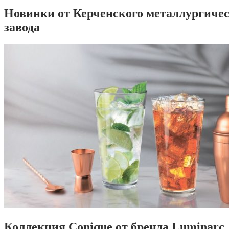
Новинки от Керченского металлургиче
завода
Коллекция Conique от бренда Luminarc