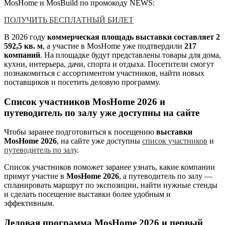
MosHome и MosBuild по промокоду NEWS:
ПОЛУЧИТЬ БЕСПЛАТНЫЙ БИЛЕТ
В 2026 году
коммерческая площадь выставки составляет 2
592,5 кв. м
, а участие в MosHome уже подтвердили
217
компаний
. На площадке будут представлены товары для дома,
кухни, интерьера, дачи, спорта и отдыха. Посетители смогут
познакомиться с ассортиментом участников, найти новых
поставщиков и посетить деловую программу.
Список участников MosHome 2026 и
путеводитель по залу уже доступны на сайте
Чтобы заранее подготовиться к посещению
выставки
MosHome 2026
, на сайте уже доступны
список участников
и
путеводитель по залу
.
Список участников поможет заранее узнать, какие компании
примут участие в
MosHome 2026
, а путеводитель по залу —
спланировать маршрут по экспозиции, найти нужные стенды
и сделать посещение выставки более удобным и
эффективным.
Деловая программа MosHome 2026 и первый