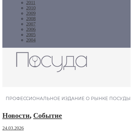
2011
2010
2009
2008
2007
2006
2005
2004
Журнал "Посуда"
ПРОФЕССИОНАЛЬНОЕ ИЗДАНИЕ О РЫНКЕ ПОСУДЫ
Новости
,
Событие
24.03.2026