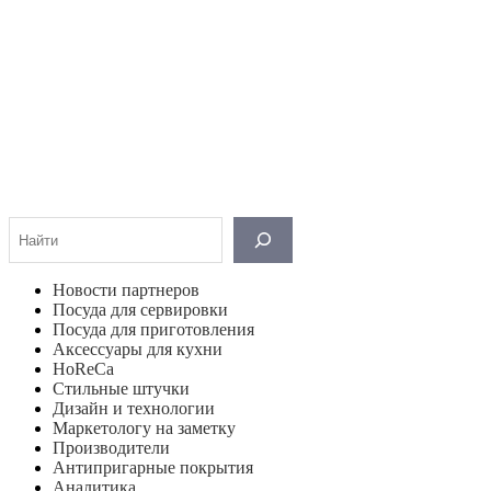
Поиск
Новости партнеров
Посуда для сервировки
Посуда для приготовления
Аксессуары для кухни
HoReCa
Стильные штучки
Дизайн и технологии
Маркетологу на заметку
Производители
Антипригарные покрытия
Аналитика