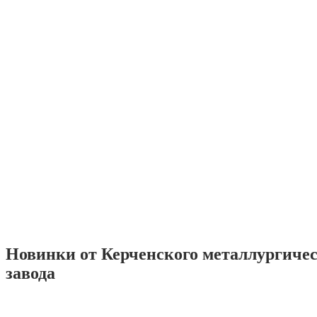
Новинки от Керченского металлургиче
завода