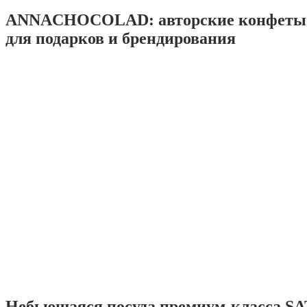
ANNACHOCOLAD: авторские конфеты 
для подарков и брендирования
Небьющаяся посуда премиум-класса SA