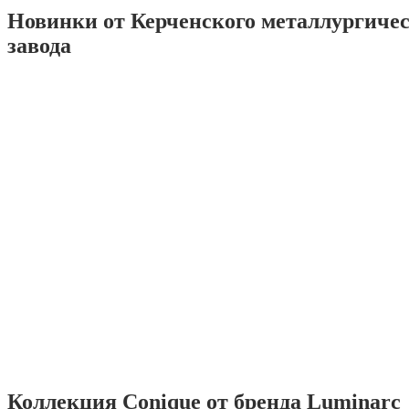
Новинки от Керченского металлургиче
завода
Коллекция Conique от бренда Luminarc