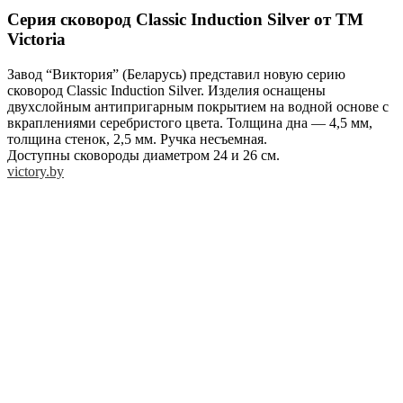
Серия сковород Classic Induction Silver от ТМ
Victoria
Завод “Виктория” (Беларусь) представил новую серию
сковород Classic Induction Silver. Изделия оснащены
двухслойным антипригарным покрытием на водной основе с
вкраплениями серебристого цвета. Толщина дна — 4,5 мм,
толщина стенок, 2,5 мм. Ручка несъемная.
Доступны сковороды диаметром 24 и 26 см.
victory.by