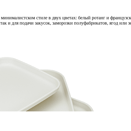
минималистском стиле в двух цветах: белый ротанг и французс
так и для подачи закусок, заморозки полуфабрикатов, ягод или з