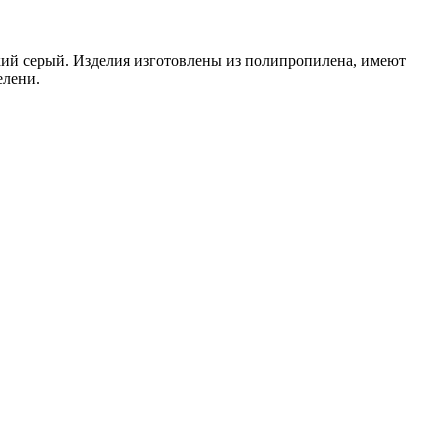
кий серый. Изделия изготовлены из полипропилена, имеют
елени.