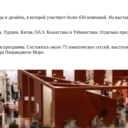
 и дизайна, в которой участвует более 650 компаний. На выстав
а, Турции, Китая, ОАЭ, Казахстана и Узбекистана. Отдельно пр
 программа. Состоялось около 75 тематических сессий, выступи
ера Пьеранджело Моро.