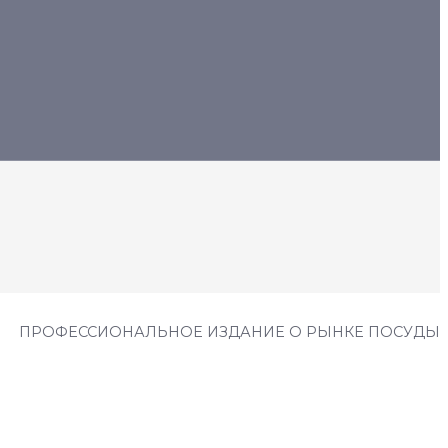
ПРОФЕССИОНАЛЬНОЕ ИЗДАНИЕ О РЫНКЕ ПОСУДЫ