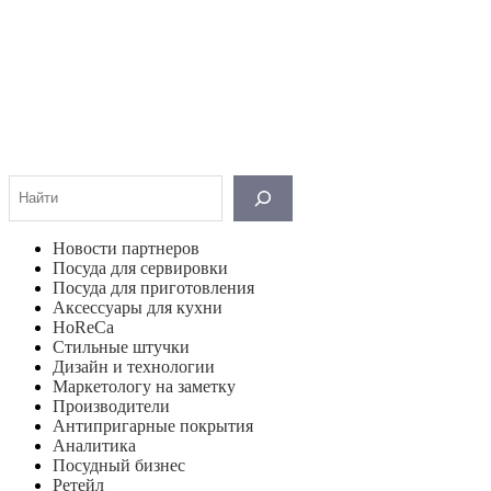
Поиск
Новости партнеров
Посуда для сервировки
Посуда для приготовления
Аксессуары для кухни
HoReCa
Стильные штучки
Дизайн и технологии
Маркетологу на заметку
Производители
Антипригарные покрытия
Аналитика
Посудный бизнес
Ретейл