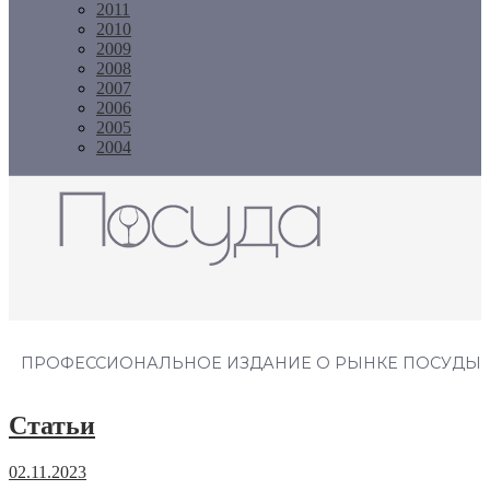
2011
2010
2009
2008
2007
2006
2005
2004
Журнал "Посуда"
ПРОФЕССИОНАЛЬНОЕ ИЗДАНИЕ О РЫНКЕ ПОСУДЫ
Статьи
02.11.2023