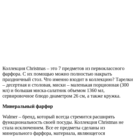
Коллекция Christmas – это 7 предметов из первоклассного
фарфора. С их помощью можно полностью накрыть
праздничный стол. Что именно входит в коллекцию? Тарелки
– десертная и столовая, миски – маленькая порционная (300
мл) и большая миска-салатник объемом 1360 мл,
сервировочное блюдо диаметром 26 см, а также кружка.
Минеральный фарфор
Walmer – бренд, который всегда стремится расширять
функциональность своей посуды. Коллекция Christmas не
стала исключением. Все ее предметы сделаны из
минерального фарфора, материала, являющегося