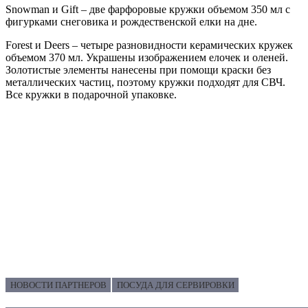
Snowman и Gift – две фарфоровые кружки объемом 350 мл с
фигурками снеговика и рождественской елки на дне.
Forest и Deers – четыре разновидности керамических кружек
объемом 370 мл. Украшены изображением елочек и оленей.
Золотистые элементы нанесены при помощи краски без
металлических частиц, поэтому кружки подходят для СВЧ.
Все кружки в подарочной упаковке.
НОВОСТИ ПАРТНЕРОВ
ПОСУДА ДЛЯ СЕРВИРОВКИ